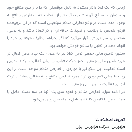
زمانی که یک فرد وادار میشود به دلیل موقعیتی که دارد از بین منافع خود
و سازمان یا منافع گروه های دیگر یکی از انتخاب کند، تعارض منافع به
وجود آمده است، در واقع تعارض منافع موقعیتی است که در آن ترجیحات
فردی شخص با وظایف و تعهدات حرفه ای او در تضاد باشد و به نوعی،
شخص بر سر دوراهی قرار میگیرد که اگر بخواهد وظایف حرفه ای خود را
انجام دهد در تقابل با منافع خودش خواهد بود.
سکوی تامین مالی جمعی نوین کراد نیز به عنوان یک نهاد عامل فعال در
حوزه تامین مالی جمعی مجوز شرکت فرابورس ایران فعالیت میکند. بدیهی
است فعالیت این سکو نیز با مواردی از تعارض منافع مواجه است، از این
رو، خط مشی تیم نوین کراد موارد تعارض منافع و به حداقل رساندن اثرات
آنها بر فعالیت تامین مالی جمعی است.
در ادامه موارد تعارض منافع و نحوه مدیریت آنها در سه دسته عامل با
خود، عامل با تامین کننده و عامل با متقاضی بیان می‌شود
تعریف اصطلاحات:
فرابورس: شرکت فرابورس ایران.