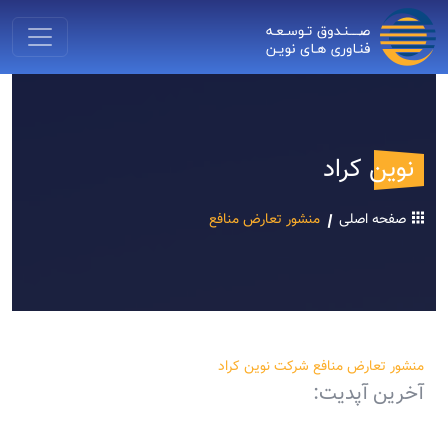
نوین کراد
صفحه اصلی
منشور تعارض منافع
منشور تعارض منافع شرکت نوین کراد
آخرین آپدیت: