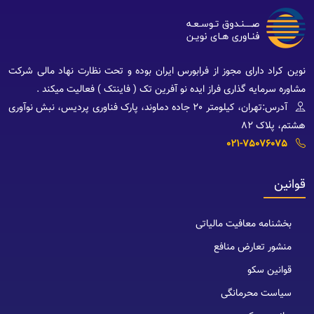
نوین کراد دارای مجوز از فرابورس ایران بوده و تحت نظارت نهاد مالی شرکت
مشاوره سرمایه گذاری فراز ایده نو آفرین تک ( فاینتک ) فعالیت میکند .
آدرس:تهران، کیلومتر 20 جاده دماوند، پارک فناوری پردیس، نبش نوآوری
هشتم، پلاک 82
021-75076075
قوانین
بخشنامه معافیت مالیاتی
منشور تعارض منافع
قوانین سکو
سیاست محرمانگی