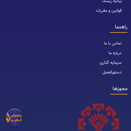
بیانیه ریسک
قوانین و مقررات
راهنما
تماس با ما
درباره ما
سرمایه گذاری
دستورالعمل
مجوزها