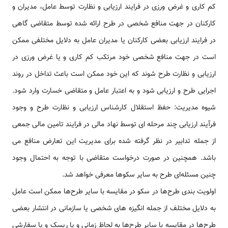
کم کاری و غرض ورزی در فرایند ارزیابی و نظارت توسط عامل، مدیران و
کارکنان در جهت منافع شخصی در طرح ارائه شده توسط متقاضی گاهی
در فرایند ارزیابی بعضی کارکنان یا مدیران عامل به دلایل مختلفی ممکن
است در جهت منافع شخصی خود مرتکب کم کاری و یا غرض ورزی در
ارزیابی و نظارت طرح شوند که این خود ممکن است باعث تداخل در روند
اجرایی طرح و ارزیابی شود و به اعتبار عامل و متقاضی خسارت وارد شود.
شیوه مدیریت: حفظ استقلال کارشناس ارزیابی و نظارت طرح و وجود
فرآیند ارزیابی چند مرحله ای توسط نهاد مالی در فرایند تامین مالی جمعی
از جمله تدابیر در نظر گرفته شده برای مدیریت این تعارض منافع می
باشد. همچنین در صورت درخواست متقاضی با توجه به احتمال وجود
چنین مسئله‌ای طرح به سایر سکوها معرفی خواهد شد.
اولویت بندی طرح‌ها در سکو در مقایسه با سایر طرح‌ها ممکن است عامل
به دلایل مختلف از جمله انگیزه های شخصی یا سازمانی در انتشار بعضی
طرح‌ها در مقایسه با سایر طرح‌ها به لحاظ زمانی و یا ریسک و یا سفارشی