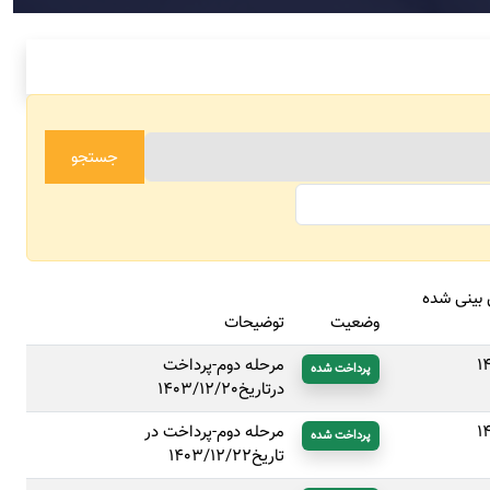
جستجو
 بینی شده
وضعیت
توضیحات
1
مرحله دوم-پرداخت
پرداخت شده
درتاریخ1403/12/20
1
مرحله دوم-پرداخت در
پرداخت شده
تاریخ1403/12/22