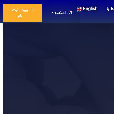
ط با
English
ورود | ثبت
اطلاعیه
نام