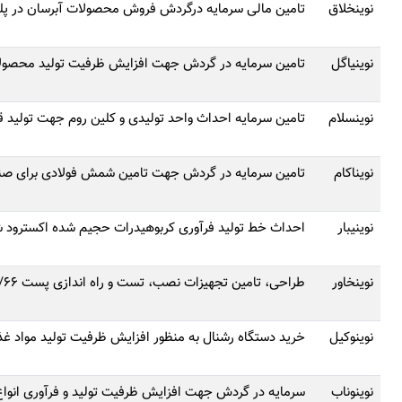
نوینخلاق
تامین مالی سرمایه درگردش فروش محصولات آبرسان در پلت
نوینیاگل
تامین سرمایه در گردش جهت افزایش ظرفیت تولید محصول
نوینسلام
تامین سرمایه احداث واحد تولیدی و کلین روم جهت تولید ق
نویناکام
تامین سرمایه در گردش جهت تامین شمش فولادی برای صن
نوینیبار
احداث خط تولید فرآوری کربوهیدرات حجیم شده اکسترود 
نوینخاور
طراحی، تامین تجهیزات نصب، تست و راه اندازی پست ۲۰/۶۶ کیلو ولت منطقه اقتصادی شمال بوشهر (به روش EPC)
نوینوکیل
خرید دستگاه رشنال به منظور افزایش ظرفیت تولید مواد غذ
نوینوناب
سرمایه در گردش جهت افزایش ظرفیت تولید و فرآوری انوا