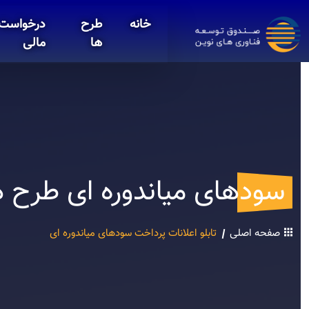
خانه
طرح
درخواست 
ها
مالی
سودهای میاندوره ای طرح ه
صفحه اصلی
تابلو اعلانات پرداخت سودهای میاندوره ای