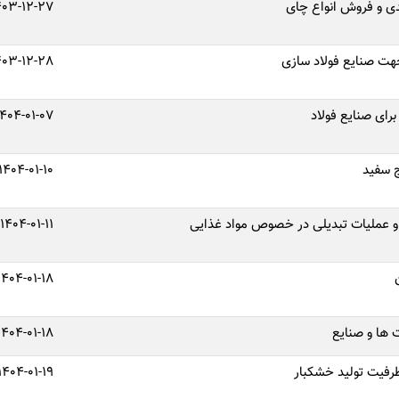
دی و فروش انواع چای
403-12-27
هت صنایع فولاد سازی
403-12-28
رای صنایع فولاد
1404-01-07
ج سفید
1404-01-10
 و عملیات تبدیلی در خصوص مواد غذایی
1404-01-11
1404-01-18
 ها و صنایع
1404-01-18
رفیت تولید خشکبار
1404-01-19