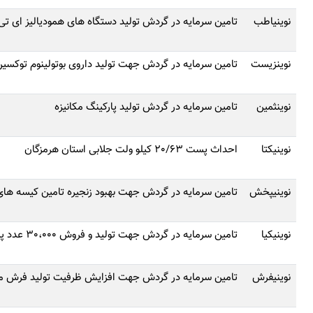
نوینیاطب
تامین سرمایه در گردش تولید دستگاه‌ های همودیالیز ای تی اف 1022
نوینزیست
تامین سرمایه در گردش جهت تولید داروی بوتولینوم توکسین 
نوینثمین
تامین سرمایه در گردش تولید پارکینگ مکانیزه
نوینیکتا
احداث پست 20/63 کیلو ولت جلابی استان هرمزگان
نوینیپخش
تامین سرمایه در گردش جهت بهبود زنجیره تامین کیسه های
نوینیکیا
تامین سرمایه در گردش جهت تولید و فروش 30،000 عدد پیچ ستون فقرات
نوینیفرش
تامین سرمایه در گردش جهت افزایش ظرفیت تولید فرش م