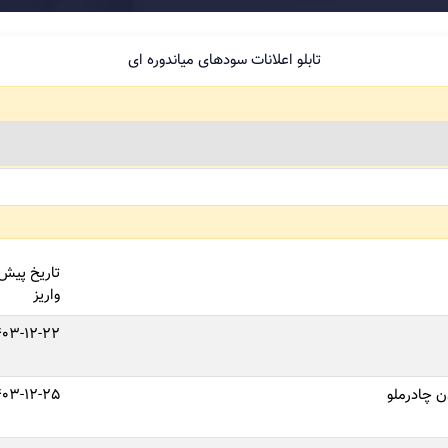
تابلو اعلانات سودهای میاندوره ای
تاریخ پیش
واریز
403-12-22
 چادرملو
403-12-25