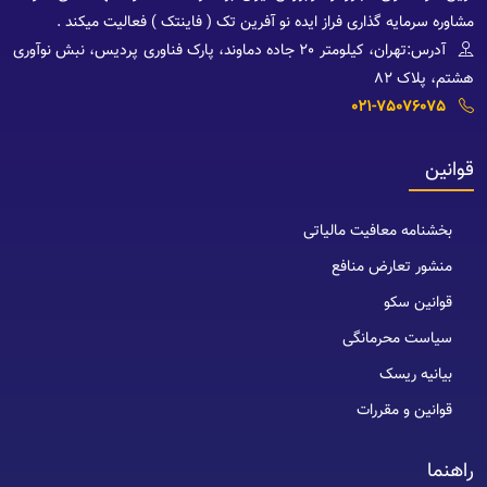
مشاوره سرمایه گذاری فراز ایده نو آفرین تک ( فاینتک ) فعالیت میکند .
آدرس:تهران، کیلومتر 20 جاده دماوند، پارک فناوری پردیس، نبش نوآوری
هشتم، پلاک 82
021-75076075
قوانین
بخشنامه معافیت مالیاتی
منشور تعارض منافع
قوانین سکو
سیاست محرمانگی
بیانیه ریسک
قوانین و مقررات
راهنما