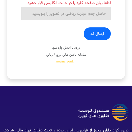
لطفا زبان صفحه کلید را در حالت انگلیسی قرار دهید
ارسال کد
ورود با ایمیل
وارد شو
.
سامانه تامین مالی ارزی / ریالی
novincrowd.ir
نوین کراد دارای مجوز از فرابورس ایران بوده و تحت نظارت نهاد مالی شرکت