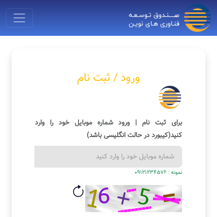
ورود / ثبت نام
برای ثبت نام | ورود شماره موبایل خود را وارد
کنید(کیبورد در حالت انگلیسی باشد)
نمونه : 09121234576