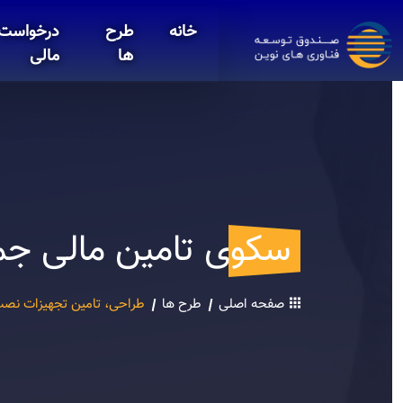
خانه
طرح
درخواست 
ها
مالی
سکوی تامین مالی جم
صفحه اصلی
طرح ها
طراحی، تامین تجهیزات نصب، تست و راه اندازی پست /۶۶