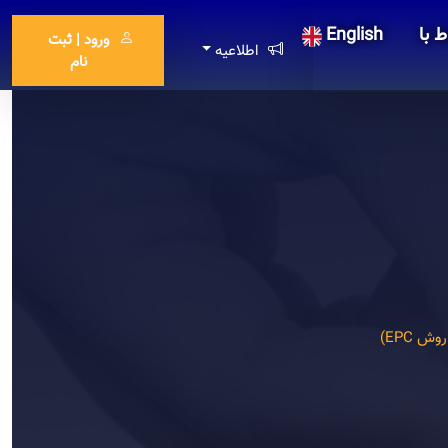
ط با
English
ورود | ثبت
اطلاعیه
نام