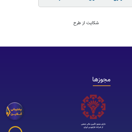
شکایت از طرح
مجوزها