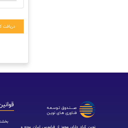
دریافت کد
قوانین
بخشنا
نوین کراد دارای مجوز از فرابورس ایران بوده و