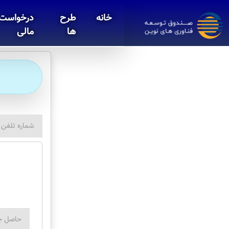
خانه
طرح
درخواست 
ها
مالی