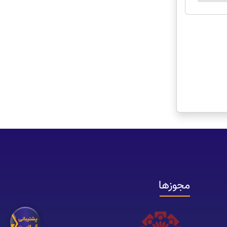
مجوزها