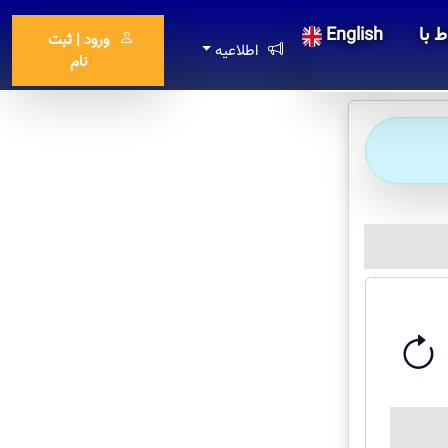
ط با
English
ورود | ثبت
اطلاعیه
نام