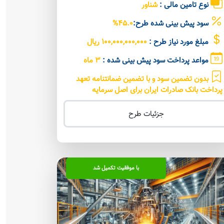
نوع تامین مالی :
شناور
سود پیش بینی شده طرح:
45.0%
مبلغ مورد نیاز طرح :
100,000,000,000 ریال
مواعد پرداخت سود پیش بینی شده :
3 ماه
بدون تضمین سود و با تضمین ضمانتنامه تعهد
پرداخت بانک صادرات ایران برای اصل سرمایه
جزئیات طرح
با موفقیت تکمیل شد