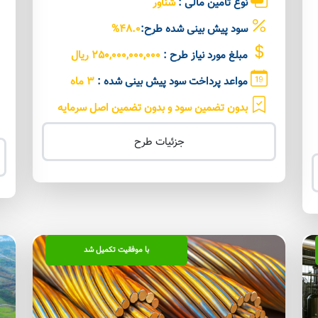
نوع تامین مالی :
شناور
سود پیش بینی شده طرح:
48.0%
مبلغ مورد نیاز طرح :
250,000,000,000 ریال
مواعد پرداخت سود پیش بینی شده :
3 ماه
بدون تضمین سود و بدون تضمین اصل سرمایه
جزئیات طرح
با موفقیت تکمیل شد