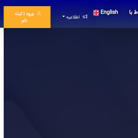
ط با
English
ورود | ثبت
اطلاعیه
نام