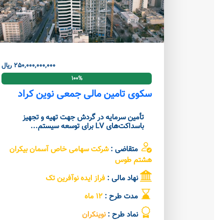
250,000,000,000 ریال
100%
سکوی تامین مالی جمعی نوین کراد
تأمین سرمایه در گردش جهت تهیه و تجهیز
باسداکت‌های LV برای توسعه سیستم...
متقاضی :
شرکت سهامی خاص آسمان بیکران
هشتم طوس
نهاد مالی :
فراز ایده نوآفرین تک
مدت طرح :
12 ماه
نماد طرح :
نوینکران