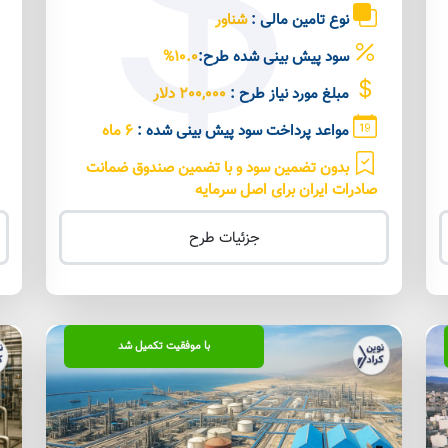
نوع تامین مالی :
شناور
سود پیش بینی شده طرح:
10.0%
مبلغ مورد نیاز طرح :
200,000 دلار
مواعد پرداخت سود پیش بینی شده :
6 ماه
بدون تضمین سود و با تضمین صندوق ضمانت
صادرات ایران برای اصل سرمایه
جزئیات طرح
با موفقیت تکمیل شد