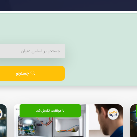
جستجو
با موفقیت تکمیل شد