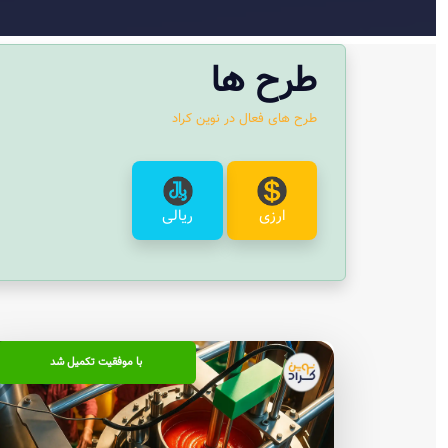
طرح ها
طرح های فعال در نوین کراد
ارزی
ریالی
با موفقیت تکمیل شد