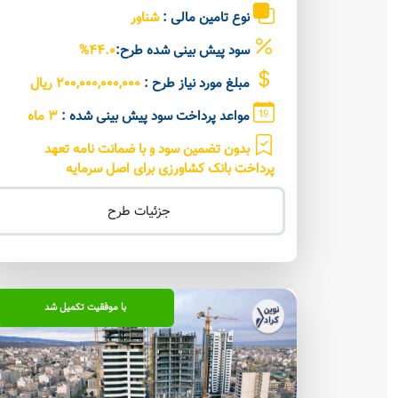
نوع تامین مالی :
شناور
سود پیش بینی شده طرح:
44.0%
مبلغ مورد نیاز طرح :
200,000,000,000 ریال
مواعد پرداخت سود پیش بینی شده :
3 ماه
بدون تضمین سود و با ضمانت نامه تعهد
پرداخت بانک کشاورزی برای اصل سرمایه
جزئیات طرح
با موفقیت تکمیل شد