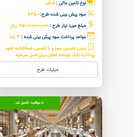
نوع تامین مالی :
شناور
سود پیش بینی شده طرح:
45.0%
مبلغ مورد نیاز طرح :
250,000,000,000 ریال
مواعد پرداخت سود پیش بینی شده :
3 ماه
بدون تضمین سود و با تضمین ضمانتنامه تعهد
پرداخت بانک توسعه تعاون برای اصل سرمایه
جزئیات طرح
با موفقیت تکمیل شد