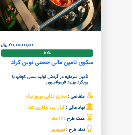
200,000,000,000 ریال
100%
سکوی تامین مالی جمعی نوین کراد
تأمین سرمایه در گردش تولید سس کچاپ با
رویکرد بهبود فرمولاسیون
متقاضی :
صنایع غذایی بهروز نیک
نهاد مالی :
فراز ایده نوآفرین تک
مدت طرح :
12 ماه
نماد طرح :
نویبهروز