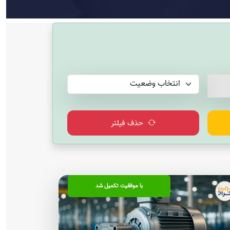
حذف فیلتر
با موفقیت تکمیل شد