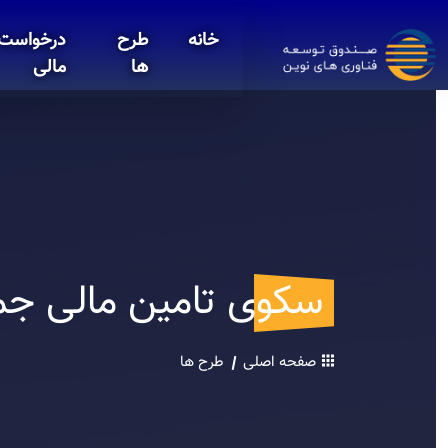
خانه
طرح
درخواست 
ها
مالی
سکوی تامین مالی جم
صفحه اصلی
طرح ها