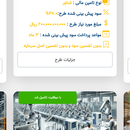
نوع تامین مالی :
شناور
سود پیش بینی شده طرح:
47.0%
مبلغ مورد نیاز طرح :
200,000,000,000 ریال
مواعد پرداخت سود پیش بینی شده :
3 ماه
بدون تضمین سود و بدون تضمین اصل سرمایه
جزئیات طرح
با موفقیت تکمیل شد