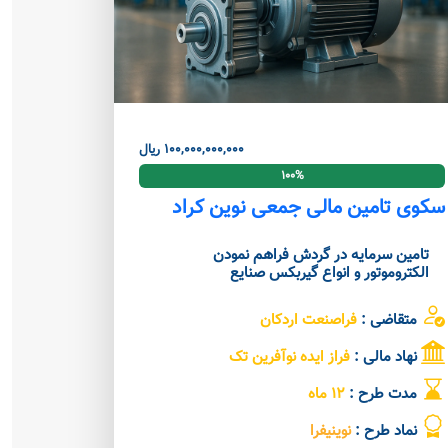
100,000,000,000 ریال
100%
سکوی تامین مالی جمعی نوین کراد
تامین سرمایه در گردش فراهم نمودن
الکتروموتور و انواع گیربکس صنایع
متقاضی :
فراصنعت اردکان
نهاد مالی :
فراز ایده نوآفرین تک
مدت طرح :
12 ماه
نماد طرح :
نوینیفرا