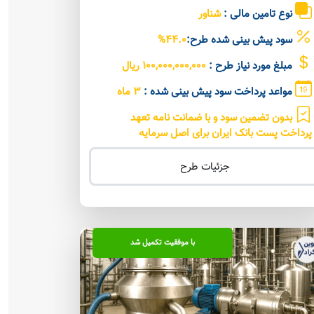
نوع تامین مالی :
شناور
سود پیش بینی شده طرح:
44.0%
مبلغ مورد نیاز طرح :
100,000,000,000 ریال
مواعد پرداخت سود پیش بینی شده :
3 ماه
بدون تضمین سود و با ضمانت نامه تعهد
پرداخت پست بانک ایران برای اصل سرمایه
جزئیات طرح
با موفقیت تکمیل شد