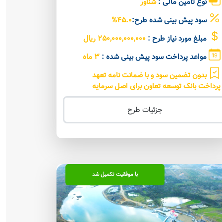
نوع تامین مالی :
شناور
سود پیش بینی شده طرح:
45.0%
مبلغ مورد نیاز طرح :
250,000,000,000 ریال
مواعد پرداخت سود پیش بینی شده :
3 ماه
بدون تضمین سود و با ضمانت نامه تعهد
پرداخت بانک توسعه تعاون برای اصل سرمایه
جزئیات طرح
با موفقیت تکمیل شد