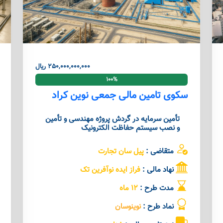
250,000,000,000 ریال
100%
سکوی تامین مالی جمعی نوین کراد
تأمین سرمایه در گردش پروژه مهندسی و تأمین
و نصب سیستم حفاظت الکترونیک
متقاضی :
پیل سان تجارت
نهاد مالی :
فراز ایده نوآفرین تک
مدت طرح :
12 ماه
نماد طرح :
نوینوسان