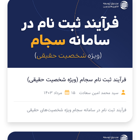
فرآیند ثبت نام سجام (ویژه شخصیت حقیقی)
سید محمد امین سعادت
15 مرداد 1403
فرآیند ثبت نام در سامانه سجام ویژه شخصیت‌های حقیقی