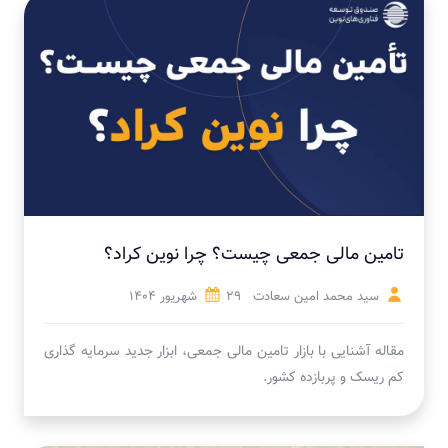
تامین مالی جمعی چیست؟ چرا نوین کراد؟
سید محمد امین سعادت
29 شهریور 1404
مقاله آشنایی با بازار تامین مالی جمعی، ابزار جدید سرمایه گذاری
کم ریسک و پربازده کشور.