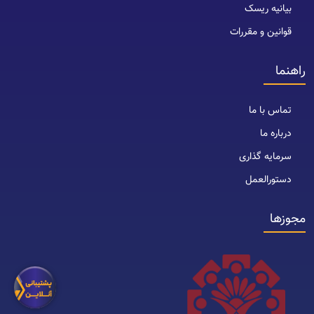
بیانیه ریسک
قوانین و مقررات
راهنما
تماس با ما
درباره ما
سرمایه گذاری
دستورالعمل
مجوزها