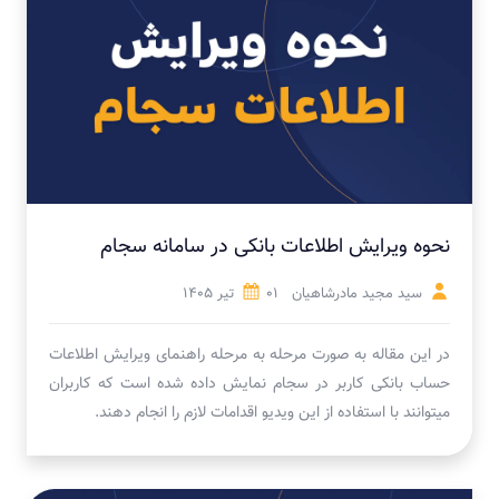
نحوه ویرایش اطلاعات بانکی در سامانه سجام
سید مجید مادرشاهیان
01 تیر 1405
در این مقاله به صورت مرحله به مرحله راهنمای ویرایش اطلاعات
حساب بانکی کاربر در سجام نمایش داده شده است که کاربران
میتوانند با استفاده از این ویدیو اقدامات لازم را انجام دهند.