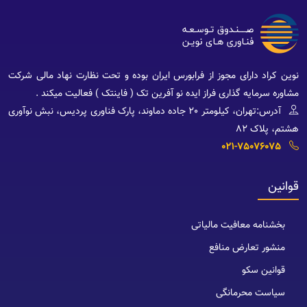
نوین کراد دارای مجوز از فرابورس ایران بوده و تحت نظارت نهاد مالی شرکت
مشاوره سرمایه گذاری فراز ایده نو آفرین تک ( فاینتک ) فعالیت میکند .
آدرس:تهران، کیلومتر 20 جاده دماوند، پارک فناوری پردیس، نبش نوآوری
هشتم، پلاک 82
021-75076075
قوانین
بخشنامه معافیت مالیاتی
منشور تعارض منافع
قوانین سکو
سیاست محرمانگی