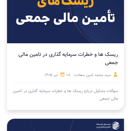
ریسک ها و خطرات سرمایه گذاری در تامین مالی
جمعی
سید محمد امین سعادت
08 تیر 1405
سوالات متداول درباره ریسک ها و خطرات سرمایه گذاری در تامین
مالی جمعی